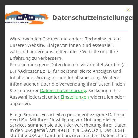
Mit die
Datenschutzeinstellungen
Wir verwenden Cookies und andere Technologien auf
unserer Website. Einige von ihnen sind essenziell,
während andere uns helfen, diese Website und Ihre
Die Bedeutung von
Erfahrung zu verbessern.
Hyperlinks im
Personenbezogene Daten können verarbeitet werden (z.
Internet
B. IP-Adressen), z. B. für personalisierte Anzeigen und
Inhalte oder Anzeigen- und Inhaltsmessung.
Weitere
Informationen über die Verwendung Ihrer Daten finden
Sie in unserer
Datenschutzerklärung
.
Sie können Ihre
Auswahl jederzeit unter
Einstellungen
widerrufen oder
anpassen.
Einige Services verarbeiten personenbezogene Daten in
den USA. Mit Ihrer Einwilligung zur Nutzung dieser
Services stimmen Sie auch der Verarbeitung Ihrer Daten
in den USA gemäß Art. 49 (1) lit. a DSGVO zu. Das EuGH
stuft die USA als Land mit unzureichendem Datenschutz