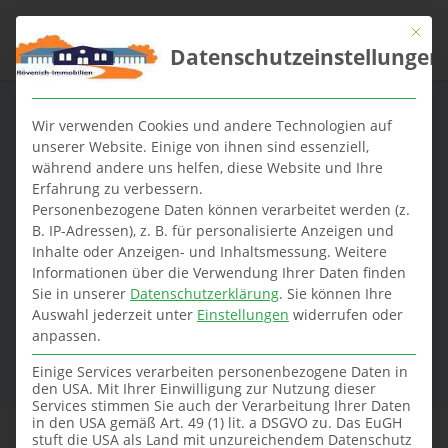
Mit die
Datenschutzeinstellungen
Wir verwenden Cookies und andere Technologien auf
unserer Website. Einige von ihnen sind essenziell,
während andere uns helfen, diese Website und Ihre
Erfahrung zu verbessern.
Mit unseren Surf-
Personenbezogene Daten können verarbeitet werden (z.
B. IP-Adressen), z. B. für personalisierte Anzeigen und
Inhalte oder Anzeigen- und Inhaltsmessung.
Weitere
Tipps zum Ziel
Informationen über die Verwendung Ihrer Daten finden
Sie in unserer
Datenschutzerklärung
.
Sie können Ihre
Hier dreht sich alles um
Auswahl jederzeit unter
Einstellungen
widerrufen oder
Immobilien
anpassen.
Einige Services verarbeiten personenbezogene Daten in
den USA. Mit Ihrer Einwilligung zur Nutzung dieser
Services stimmen Sie auch der Verarbeitung Ihrer Daten
in den USA gemäß Art. 49 (1) lit. a DSGVO zu. Das EuGH
stuft die USA als Land mit unzureichendem Datenschutz