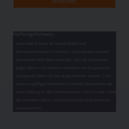
schicken.
Haftungshinweis:
Diese Web-Präsenz ist Teil des WWW und
dementsprechend mit fremden, sich jederzeit wandeln
könnenden Web-Sites verknüpft. Dass die Links weder
gegen Sitten noch Gesetze verstoßen, wurde genau ein
mal geprüft: bevor sie hier aufgenommen wurden. Trotz
dieser sorgfältiger inhaltlicher Kontrolle übernehmen wir
keine Haftung für die Inhalte externer Links. Für den Inhalt
der verlinkten Seiten sind ausschließich deren Betreiber
verantwortlich.