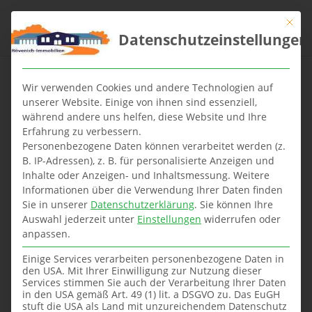
Mit die
Datenschutzeinstellungen
Wir verwenden Cookies und andere Technologien auf
unserer Website. Einige von ihnen sind essenziell,
während andere uns helfen, diese Website und Ihre
Fertighausbau:
Erfahrung zu verbessern.
Vorteile, Kosten &
Personenbezogene Daten können verarbeitet werden (z.
Gestaltung
B. IP-Adressen), z. B. für personalisierte Anzeigen und
Inhalte oder Anzeigen- und Inhaltsmessung.
Weitere
Informationen über die Verwendung Ihrer Daten finden
Sie in unserer
Datenschutzerklärung
.
Sie können Ihre
Auswahl jederzeit unter
Einstellungen
widerrufen oder
anpassen.
Einige Services verarbeiten personenbezogene Daten in
den USA. Mit Ihrer Einwilligung zur Nutzung dieser
Services stimmen Sie auch der Verarbeitung Ihrer Daten
in den USA gemäß Art. 49 (1) lit. a DSGVO zu. Das EuGH
stuft die USA als Land mit unzureichendem Datenschutz