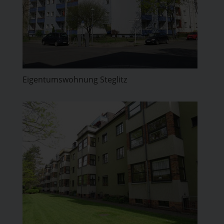
Eigentumswohnung Steglitz