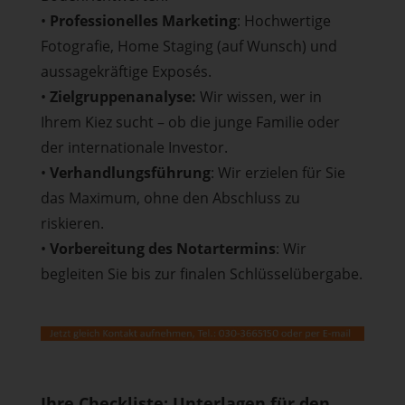
•
Professionelles Marketing
: Hochwertige
Fotografie, Home Staging (auf Wunsch) und
aussagekräftige Exposés.
•
Zielgruppenanalyse:
Wir wissen, wer in
Ihrem Kiez sucht – ob die junge Familie oder
der internationale Investor.
•
Verhandlungsführung
: Wir erzielen für Sie
das Maximum, ohne den Abschluss zu
riskieren.
•
Vorbereitung des Notartermins
: Wir
begleiten Sie bis zur finalen Schlüsselübergabe.
Ihre Checkliste: Unterlagen für den