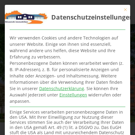
Mit die
Datenschutzeinstellungen
Wir verwenden Cookies und andere Technologien auf
unserer Website. Einige von ihnen sind essenziell,
während andere uns helfen, diese Website und Ihre
Erfahrung zu verbessern.
Immobiliensuche –
Personenbezogene Daten können verarbeitet werden (z.
B. IP-Adressen), z. B. für personalisierte Anzeigen und
Inhalte oder Anzeigen- und Inhaltsmessung.
Weitere
was unsere Kunden
Informationen über die Verwendung Ihrer Daten finden
Sie in unserer
Datenschutzerklärung
.
Sie können Ihre
suchen:
Auswahl jederzeit unter
Einstellungen
widerrufen oder
anpassen.
Einige Services verarbeiten personenbezogene Daten in
den USA. Mit Ihrer Einwilligung zur Nutzung dieser
Services stimmen Sie auch der Verarbeitung Ihrer Daten
in den USA gemäß Art. 49 (1) lit. a DSGVO zu. Das EuGH
stuft die USA als Land mit unzureichendem Datenschutz