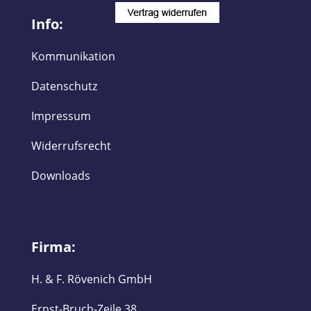
Info:
Kommunikation
Datenschutz
Impressum
Widerrufsrecht
Downloads
Firma:
H. & F. Rövenich GmbH
Ernst-Bruch-Zeile 38