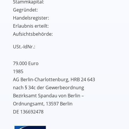
Stammkapital:
Gegründet:
Handelsregister:
Erlaubnis erteilt:
Aufsichtsbehörde:
USt.-IdNr.:
79.000 Euro
1985
AG Berlin-Charlottenburg, HRB 24 643
nach § 34c der Gewerbeordnung
Bezirksamt Spandau von Berlin –
Ordnungsamt, 13597 Berlin
DE 136692478