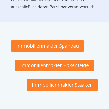
Für den Inhalt der verlinkten Seiten sind
ausschließlich deren Betreiber verantwortlich.
Immobilienmakler Spandau
Immobilienmakler Hakenfelde
Immobilienmakler Staaken