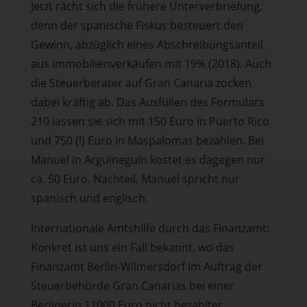
Jetzt rächt sich die frühere Unterverbriefung,
denn der spanische Fiskus besteuert den
Gewinn, abzüglich eines Abschreibungsanteil,
aus Immobilienverkäufen mit 19% (2018). Auch
die Steuerberater auf Gran Canaria zocken
dabei kräftig ab. Das Ausfüllen des Formulars
210 lassen sie sich mit 150 Euro in Puerto Rico
und 750 (!) Euro in Maspalomas bezahlen. Bei
Manuel in Arguineguín kostet es dagegen nur
ca. 50 Euro. Nachteil, Manuel spricht nur
spanisch und englisch.
Internationale Amtshilfe durch das Finanzamt:
Konkret ist uns ein Fall bekannt, wo das
Finanzamt Berlin-Wilmersdorf im Auftrag der
Steuerbehörde Gran Canarias bei einer
Berlinerin 11000 Euro nicht bezahlter